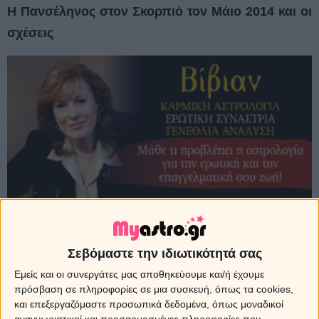
Η Πανσέληνος στον Σκορπιό τον Μάιο 2014 και οι
σχέσεις
Σεβόμαστε την ιδιωτικότητά σας
Εμείς και οι συνεργάτες μας αποθηκεύουμε και/ή έχουμε
πρόσβαση σε πληροφορίες σε μια συσκευή, όπως τα cookies,
και επεξεργαζόμαστε προσωπικά δεδομένα, όπως μοναδικοί
αναγνωριστικοί και προσαρμοσμένες πληροφορίες που