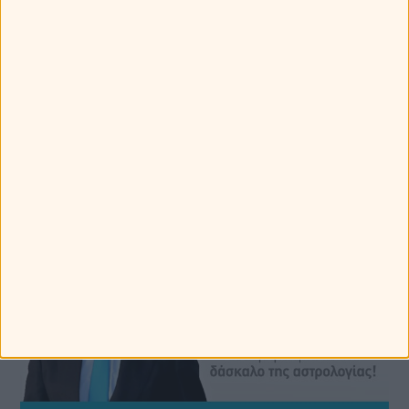
Myastro