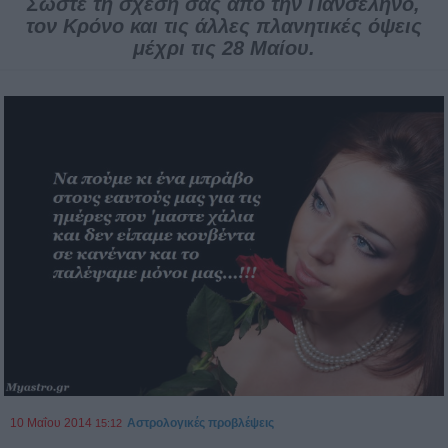
Σώστε τη σχέση σας απο την Πανσέληνο,
τον Κρόνο και τις άλλες πλανητικές όψεις
μέχρι τις 28 Μαίου.
10 Μαΐου 2014
Αστρολογικές προβλέψεις
15:12