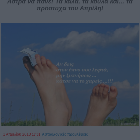
Άστρα να πάνε! Τα καλά, τα κουλά και... τα
πρόστυχα του Απρίλη!
1 Απριλίου 2013
Αστρολογικές προβλέψεις
17:31