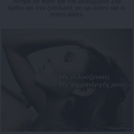
Άστρα να πάνε και τον Δεκέμβριο! Στα
όρθια και στα ξαπλωτά, με up-dates και α-
παπα dates.