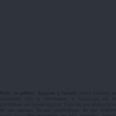
Καλέ, τα μάθατε; Έρχεται η Τρόικα!
Τελικά έπιασαν τα
παρακάλια από τα παλληκάρια, οι προσευχές και τα
μαντζούνια, και τελικά έρχεται! Τώρα θα μας αξιολογήσει,
θα μας χορέψει, θα μας χοροπηδήσει, θα μας πηδήσει
χωρίς χορό.
Μια θαυμάσια και σέξι περίοδος ξεκινά