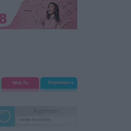
Web Tv
Αστρολόγοι