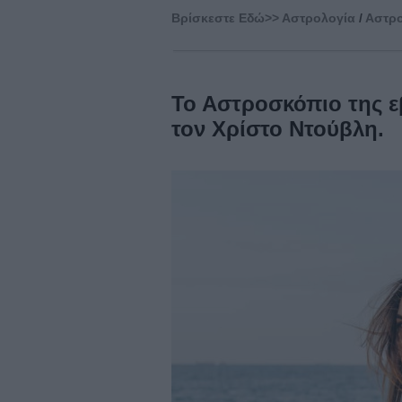
Βρίσκεστε Eδώ>>
Αστρολογία
/
Αστρο
Το Αστροσκόπιο της ε
τον Χρίστο Ντούβλη.