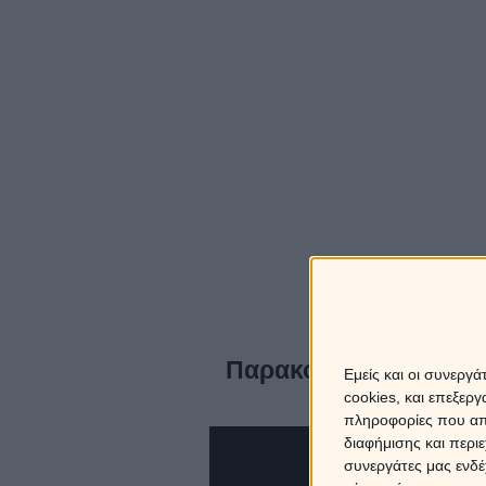
Παρακολουθήστε το α
Εμείς και οι συνεργ
cookies, και επεξε
πληροφορίες που απο
διαφήμισης και περι
συνεργάτες μας ενδέ