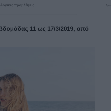
λογικές προβλέψεις
Spon
βδομάδας 11 ως 17/3/2019, από