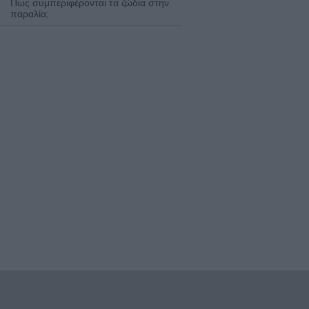
Πως συμπεριφέρονται τα ζώδια στην
παραλία;