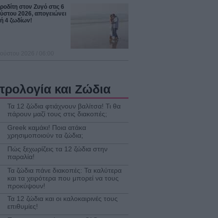
οδίτη στον Ζυγό στις 6
ύστου 2026, απογειώνει
ή 4 ζωδίων!
ούστου 2026 / 06:00
τρολογία και Ζώδια
Τα 12 ζώδια φτιάχνουν βαλίτσα! Τι θα
πάρουν μαζί τους στις διακοπές;
Greek καμάκι! Ποια ατάκα
χρησιμοποιούν τα ζώδια;
Πώς ξεχωρίζεις τα 12 ζώδια στην
παραλία!
Τα ζώδια πάνε διακοπές: Τα καλύτερα
και τα χειρότερα που μπορεί να τους
προκύψουν!
Τα 12 ζώδια και οι καλοκαιρινές τους
επιθυμίες!