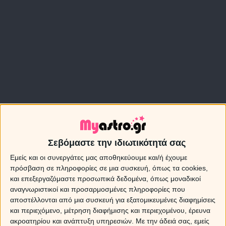
Σεβόμαστε την ιδιωτικότητά σας
Εμείς και οι συνεργάτες μας αποθηκεύουμε και/ή έχουμε
πρόσβαση σε πληροφορίες σε μια συσκευή, όπως τα cookies,
και επεξεργαζόμαστε προσωπικά δεδομένα, όπως μοναδικοί
αναγνωριστικοί και προσαρμοσμένες πληροφορίες που
αποστέλλονται από μια συσκευή για εξατομικευμένες διαφημίσεις
και περιεχόμενο, μέτρηση διαφήμισης και περιεχομένου, έρευνα
ακροατηρίου και ανάπτυξη υπηρεσιών.
Με την άδειά σας, εμείς
Εξάγωνο Ερμή με Αφροδίτη