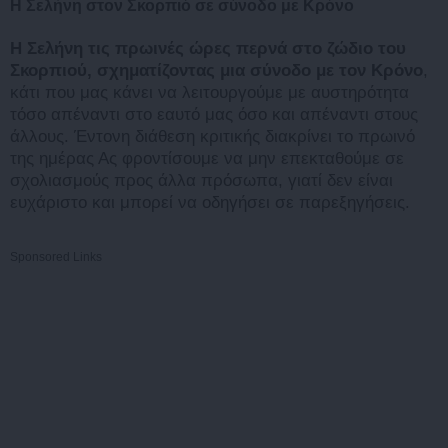
H Σελήνη στον Σκορπιό σε σύνοδο με Κρόνο
Η Σελήνη τις πρωινές ώρες περνά στο ζώδιο του
Σκορπιού, σχηματίζοντας μια σύνοδο με τον Κρόνο
,
κάτι που μας κάνει να λειτουργούμε με αυστηρότητα
τόσο απέναντι στο εαυτό μας όσο και απέναντι στους
άλλους. Έντονη διάθεση κριτικής διακρίνει το πρωινό
της ημέρας Ας φροντίσουμε να μην επεκταθούμε σε
σχολιασμούς προς άλλα πρόσωπα, γιατί δεν είναι
ευχάριστο και μπορεί να οδηγήσει σε παρεξηγήσεις.
Sponsored Links