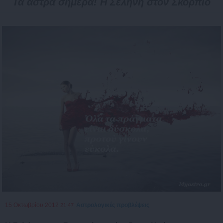
Τα άστρα σήμερα! Η Σελήνη στον Σκορπιό
15 Οκτωβρίου 2012
Αστρολογικές προβλέψεις
21:47