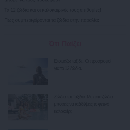
Τα 12 ζώδια και οι καλοκαιρινές τους επιθυμίες!
Πως συμπεριφέρονται τα ζώδια στην παραλία;
Ότι Παίζει
Ετοιμάζω ταξίδι... Οι προορισμοί
για τα 12 ζώδια.
Ζώδια και Ταξίδια: Με ποια ζώδια
μπορείς να ταξιδέψεις το φετινό
καλοκαίρι;