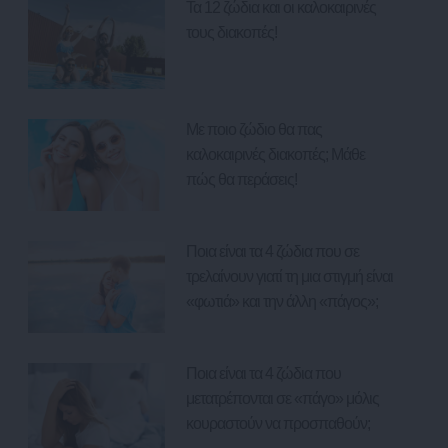
Τα 12 ζώδια και οι καλοκαιρινές
τους διακοπές!
Με ποιο ζώδιο θα πας
καλοκαιρινές διακοπές; Μάθε
πώς θα περάσεις!
Ποια είναι τα 4 ζώδια που σε
τρελαίνουν γιατί τη μια στιγμή είναι
«φωτιά» και την άλλη «πάγος»;
Ποια είναι τα 4 ζώδια που
μετατρέπονται σε «πάγο» μόλις
κουραστούν να προσπαθούν;