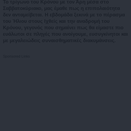
Το τρίγωνο του Κρόνου με τον Άρη μέσα στο
Σαββατοκύριακο, μας έμαθε πως η επιπολαιότητα
δεν ανταμείβεται. Η εβδομάδα ξεκινά με το πέρασμα
του Ήλιου στους Ιχθείς και την αναδρομή του
Κρόνου, γεγονός που σημαίνει πως θα είμαστε πιο
ευάλωτοι σε πληγές που ανοίγουμε, ευσυγκίνητοι και
με μεγαλειώδεις συναισθηματικές διακυμάνσεις.
Sponsored Links