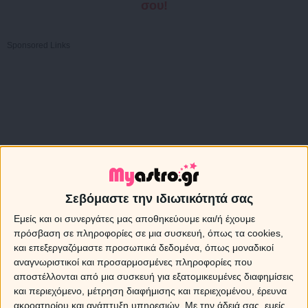
σου!
Sponsored Links
Σεβόμαστε την ιδιωτικότητά σας
Εμείς και οι συνεργάτες μας αποθηκεύουμε και/ή έχουμε
πρόσβαση σε πληροφορίες σε μια συσκευή, όπως τα cookies,
και επεξεργαζόμαστε προσωπικά δεδομένα, όπως μοναδικοί
αναγνωριστικοί και προσαρμοσμένες πληροφορίες που
αποστέλλονται από μια συσκευή για εξατομικευμένες διαφημίσεις
και περιεχόμενο, μέτρηση διαφήμισης και περιεχομένου, έρευνα
ακροατηρίου και ανάπτυξη υπηρεσιών.
Με την άδειά σας, εμείς