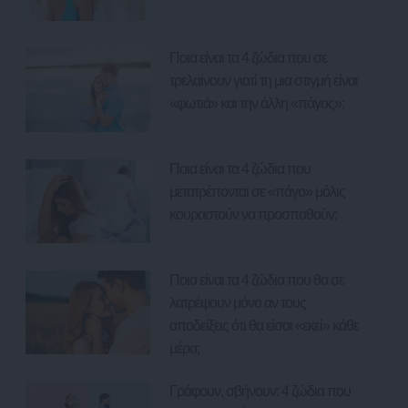
Ποια είναι τα 4 ζώδια που σε
τρελαίνουν γιατί τη μια στιγμή είναι
«φωτιά» και την άλλη «πάγος»;
Ποια είναι τα 4 ζώδια που
μετατρέπονται σε «πάγο» μόλις
κουραστούν να προσπαθούν;
Ποια είναι τα 4 ζώδια που θα σε
λατρέψουν μόνο αν τους
αποδείξεις ότι θα είσαι «εκεί» κάθε
μέρα;
Γράφουν, σβήνουν: 4 ζώδια που