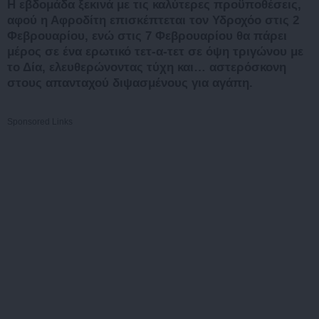
Η εβδομάδα ξεκινά με τις καλύτερες προϋποθέσεις,
αφού η Αφροδίτη επισκέπτεται τον Υδροχόο στις 2
Φεβρουαρίου, ενώ στις 7 Φεβρουαρίου θα πάρει
μέρος σε ένα ερωτικό τετ-α-τετ σε όψη τριγώνου με
το Δία, ελευθερώνοντας τύχη και… αστερόσκονη
στους απανταχού διψασμένους για αγάπη.
Sponsored Links