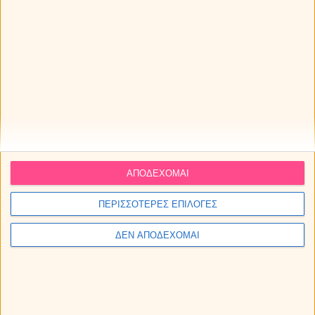
ΑΠΟΔΕΧΟΜΑΙ
ΠΕΡΙΣΣΟΤΕΡΕΣ ΕΠΙΛΟΓΕΣ
ΔΕΝ ΑΠΟΔΕΧΟΜΑΙ