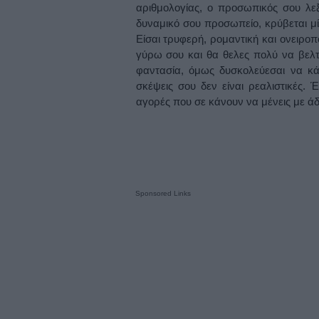
αριθμολογίας, ο προσωπικός σου λεξ
δυναμικό σου προσωπείο, κρύβεται μία
Είσαι τρυφερή, ρομαντική και ονειρο
γύρω σου και θα θελες πολύ να βελτ
φαντασία, όμως δυσκολεύεσαι να κάν
σκέψεις σου δεν είναι ρεαλιστικές.
αγορές που σε κάνουν να μένεις με άδ
Sponsored Links