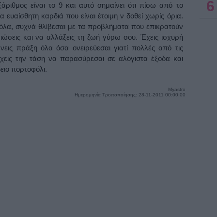
6
άριθμος είναι το 9 και αυτό σημαίνει ότι πίσω από το
 ευαίσθητη καρδιά που είναι έτοιμη ν δοθεί χωρίς όρια.
πόλα, συχνά θλίβεσαι με τα προβλήματα που επικρατούν
ιώσεις και να αλλάξεις τη ζωή γύρω σου. Έχεις ισχυρή
εις πράξη όλα όσα ονειρεύεσαι γιατί πολλές από τις
 Έχεις την τάση να παρασύρεσαι σε αλόγιστα έξοδα και
ειο πορτοφόλι.
Myastro
Ημερομηνία Τροποποίησης: 28-11-2011 00:00:00