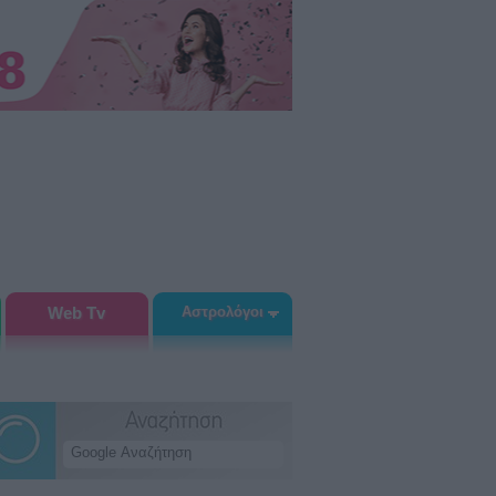
Web Tv
Αστρολόγοι