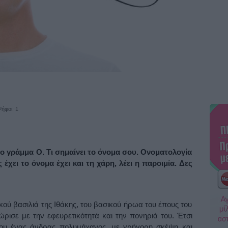
ήφοι: 1
ο γράμμα Ο. Τι σημαίνει το όνομα σου. Ονοματολογία
έχει το όνομα έχει και τη χάρη, λέει η παροιμία. Δες
κού βασιλιά της Ιθάκης, του βασικού ήρωα του έπους του
ισε με την εφευρετικότητά και την πονηριά του. Έτσι
σου ένας άνδρας πολυμήχανος, με γρήγορη σκέψη και