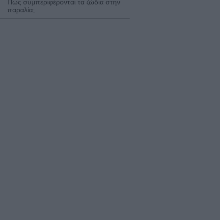
Πως συμπεριφέρονται τα ζώδια στην
παραλία;