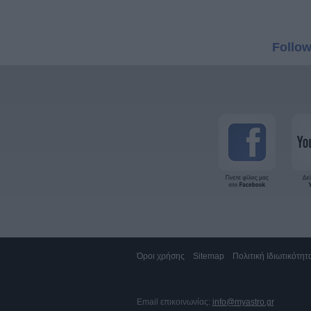
Follow
Όροι χρήσης
Sitemap
Πολιτική Ιδιωτικότητ
Email επικοινωνίας:
info@myastro.gr