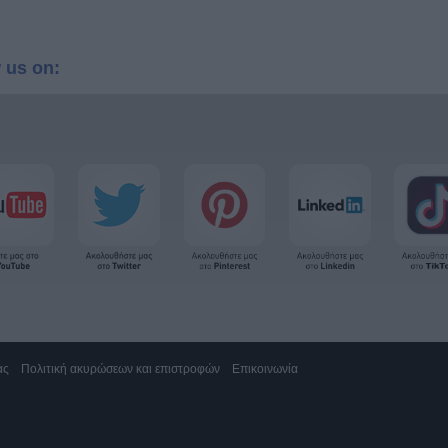
 us on:
ας
Πολιτική ακυρώσεων και επιστροφών
Επικοινωνία