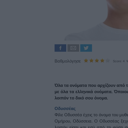
Βαθμολόγησε
Score: 4 Ψ
Όλα τα ονόματα που αρχίζουν από τ
με όλα τα ελληνικά ονόματα. Όποιος 
λοιπόν το δικό σου όνομα.
Οδυσσέας
Φίλε Οδυσσέα έχεις το όνομα του μυθι
Ομήρου, Οδύσσεια. Ο Οδυσσέας ξεχώρ
λοιπόν είσαι και εσύ από τη φύση 