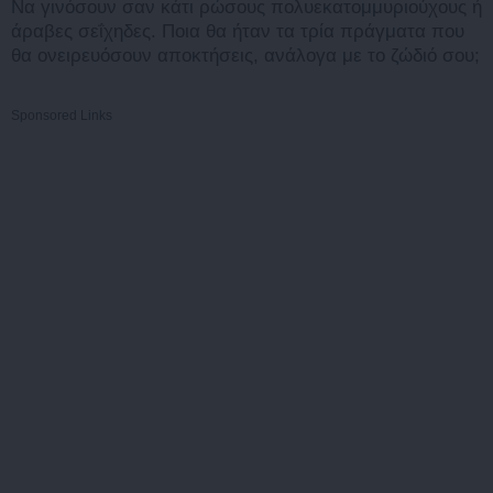
Να γινόσουν σαν κάτι ρώσους πολυεκατομμυριούχους ή
άραβες σεΐχηδες. Ποια θα ήταν τα τρία πράγματα που
θα ονειρευόσουν αποκτήσεις, ανάλογα με το ζώδιό σου;
Sponsored Links