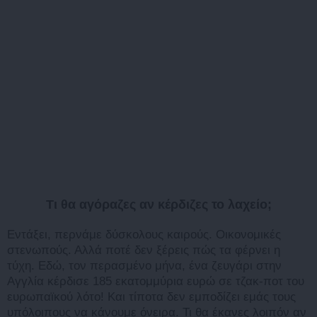
Τι θα αγόραζες αν κέρδιζες το λαχείο;
Εντάξει, περνάμε δύσκολους καιρούς. Οικονομικές
στενωπούς. Αλλά ποτέ δεν ξέρεις πώς τα φέρνει η
τύχη. Εδώ, τον περασμένο μήνα, ένα ζευγάρι στην
Αγγλία κέρδισε 185 εκατομμύρια ευρώ σε τζακ-ποτ του
ευρωπαϊκού λότο! Και τίποτα δεν εμποδίζει εμάς τους
υπόλοιπους να κάνουμε όνειρα. Τι θα έκανες λοιπόν αν