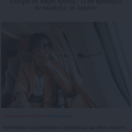
Όνειρα σε καιρό κρίσης: Τι θα αγόραζες
αν κέρδιζες το λαχείο;
2 Φεβρουαρίου 2026
Ζώδια-χιούμορ
17:36
Φαντάσου να βρισκόσουν ξαφνικά με αμύθητα πλούτη.