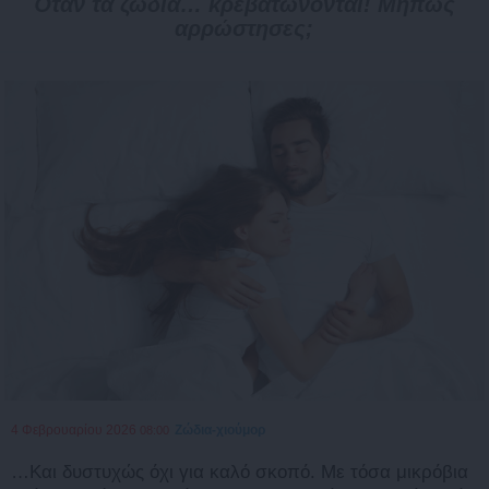
Όταν τα ζώδια… κρεβατώνονται! Μήπως
αρρώστησες;
4 Φεβρουαρίου 2026
Ζώδια-χιούμορ
08:00
…Και δυστυχώς όχι για καλό σκοπό. Με τόσα μικρόβια