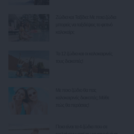
Ζώδια και Ταξίδια: Με ποια ζώδια
μπορείς να ταξιδέψεις το φετινό
καλοκαίρι;
Τα 12 ζώδια και οι καλοκαιρινές
τους διακοπές!
Με ποιο ζώδιο θα πας
καλοκαιρινές διακοπές; Μάθε
πώς θα περάσεις!
Ποια είναι τα 4 ζώδια που σε