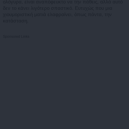
ολόγυρα, είναι αναπόφευκτο να την πάθεις, αλλά αυτό
δεν το κάνει λιγότερο σπαστικό. Ευτυχώς που μια
χιουμοριστική ματιά ελαφραίνει, όπως πάντα, την
κατάσταση.
Sponsored Links