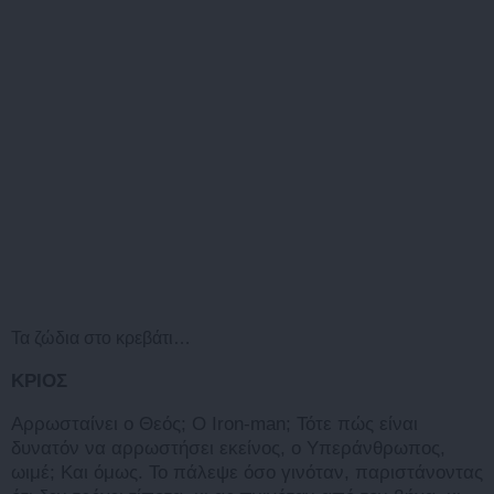
Τα ζώδια στο κρεβάτι…
ΚΡΙΟΣ
Αρρωσταίνει ο Θεός; Ο Iron-man; Τότε πώς είναι
δυνατόν να αρρωστήσει εκείνος, ο Υπεράνθρωπος,
ωιμέ; Και όμως. Το πάλεψε όσο γινόταν, παριστάνοντας