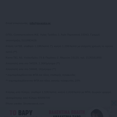
Email επικοινωνίας:
info@myastro.gr
GTEL Communications IKE. Αγίας Τριάδος 1, Αγία Παρασκευή 15343, Γραμμή
υποστήριξης 2111883428
Κλήση 14788, σταθερό 1,19€/λεπτό (*), κινητό 1,20€/λεπτό με ελάχιστη χρέωση το πρώτο
λεπτό (**)
Καπα-TEL AE, Χαλανδρίου 73 & Πηγάσου 2, Μαρούσι 15125, τηλ. 2130161800.
Αποστολή sms στο 54529, 1,36€/μήνυμα (**)
Αποστολή sms στο 54848, 1€/μήνυμα (**)
* συμπεριλαμβάνονται ΦΠΑ και τέλος σταθερής τηλεφωνίας
** συμπεριλαμβάνονται ΦΠΑ και τέλος κινητής τηλεφωνίας 10%
Κλήσεις από Κύπρο, σταθερό 1,52€/λεπτό, κινητό 1,61€/λεπτό με ΦΠΑ. Δωρεάν γραμμή
εξυπηρέτησης από Κύπρο 80009700
Photo credits: Shutterstock.com