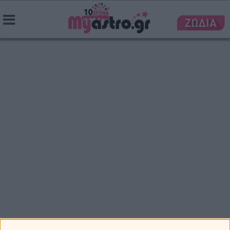
Ονειροκρίτης