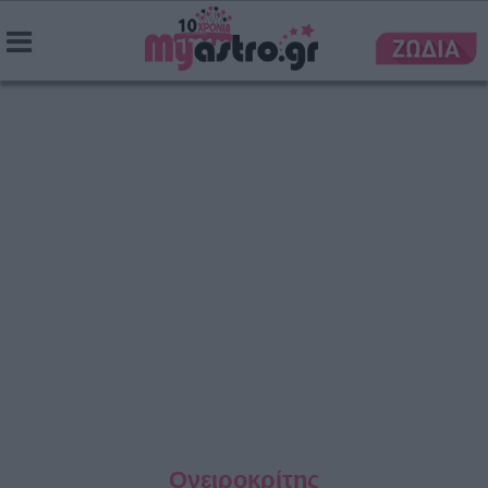
Ονειροκρίτης