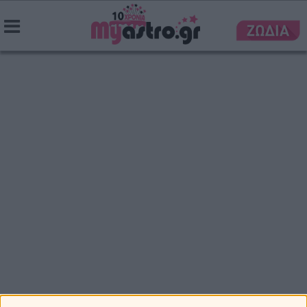
Ονειροκρίτης