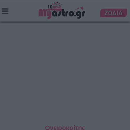
Ονειροκρίτης