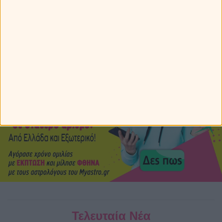
Ονειροκρίτης
Τελευταία Νέα