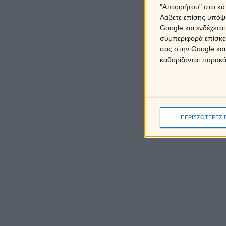
"Απορρήτου" στο κάτ
Λάβετε επίσης υπόψη
Google και ενδέχετα
συμπεριφορά επίσκεψ
σας στην Google και
καθορίζονται παρακ
ΠΕΡΙΣΣΟΤΕΡΕΣ 