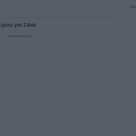
Spon
είρου για Σάκα
Sponsored Links