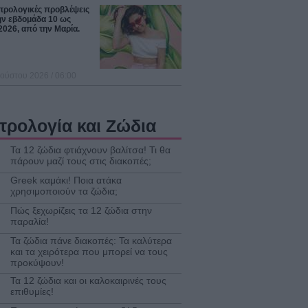
στρολογικές προβλέψεις
ην εβδομάδα 10 ως
2026, από την Μαρία.
ούστου 2026 / 06:00
τρολογία και Ζώδια
Τα 12 ζώδια φτιάχνουν βαλίτσα! Τι θα
πάρουν μαζί τους στις διακοπές;
Greek καμάκι! Ποια ατάκα
χρησιμοποιούν τα ζώδια;
Πώς ξεχωρίζεις τα 12 ζώδια στην
παραλία!
Τα ζώδια πάνε διακοπές: Τα καλύτερα
και τα χειρότερα που μπορεί να τους
προκύψουν!
Τα 12 ζώδια και οι καλοκαιρινές τους
επιθυμίες!