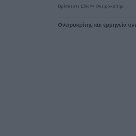
Βρίσκεστε Eδώ>>
Ονειροκρίτης
Ονειροκρίτης και ερμηνεία ον