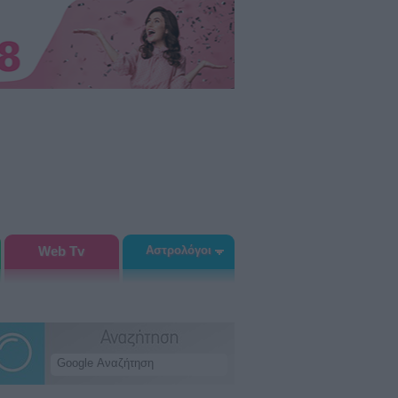
Web Tv
Αστρολόγοι