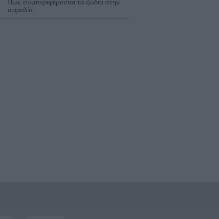
Πως συμπεριφέρονται τα ζώδια στην
παραλία;