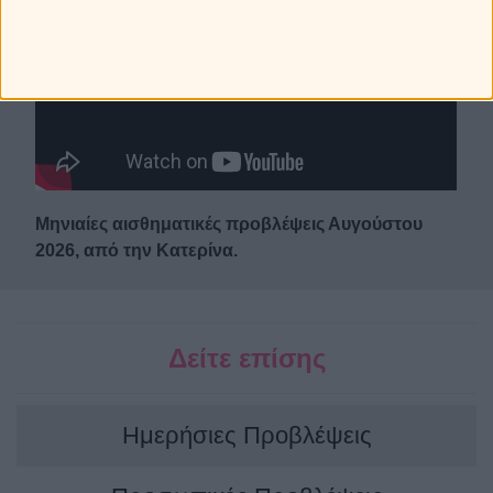
Μηνιαίες αισθηματικές προβλέψεις Αυγούστου
2026, από την Κατερίνα.
Δείτε επίσης
Ημερήσιες Προβλέψεις