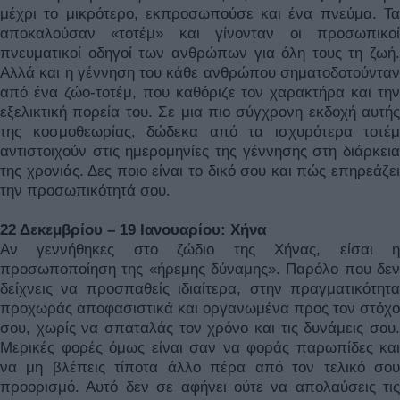
μέχρι το μικρότερο, εκπροσωπούσε και ένα πνεύμα. Τα
αποκαλούσαν «τοτέμ» και γίνονταν οι προσωπικοί
πνευματικοί οδηγοί των ανθρώπων για όλη τους τη ζωή.
Αλλά και η γέννηση του κάθε ανθρώπου σηματοδοτούνταν
από ένα ζώο-τοτέμ, που καθόριζε τον χαρακτήρα και την
εξελικτική πορεία του. Σε μια πιο σύγχρονη εκδοχή αυτής
της κοσμοθεωρίας, δώδεκα από τα ισχυρότερα τοτέμ
αντιστοιχούν στις ημερομηνίες της γέννησης στη διάρκεια
της χρονιάς. Δες ποιο είναι το δικό σου και πώς επηρεάζει
την προσωπικότητά σου.
22 Δεκεμβρίου – 19 Ιανουαρίου: Χήνα
Αν γεννήθηκες στο ζώδιο της Χήνας, είσαι η
προσωποποίηση της «ήρεμης δύναμης». Παρόλο που δεν
δείχνεις να προσπαθείς ιδιαίτερα, στην πραγματικότητα
προχωράς αποφασιστικά και οργανωμένα προς τον στόχο
σου, χωρίς να σπαταλάς τον χρόνο και τις δυνάμεις σου.
Μερικές φορές όμως είναι σαν να φοράς παρωπίδες και
να μη βλέπεις τίποτα άλλο πέρα από τον τελικό σου
προορισμό. Αυτό δεν σε αφήνει ούτε να απολαύσεις τις