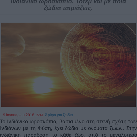
Ινδιάνικο ωροσκόπιο. Τοτέμ και με ποια
ζώδια ταιριάζεις.
9 Ιανουαρίου 2018
Άρθρα για ζώδια
15:41
Το Ινδιάνικο ωροσκόπιο, βασισμένο στη στενή σχέση των
Ινδιάνων με τη Φύση, έχει ζώδια με ονόματα ζώων. Στην
ινδιάνικη παράδοση το κάθε ζώο, από το μεγαλύτερο