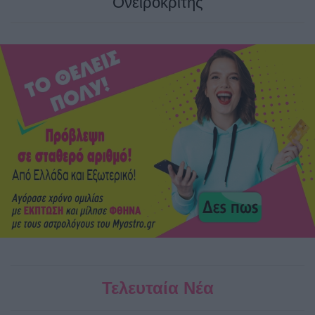
Ονειροκρίτης
Τελευταία Νέα