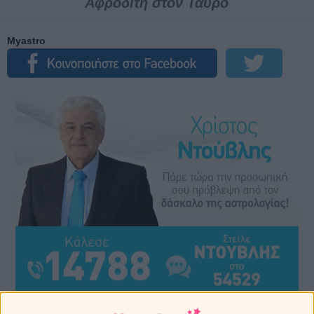
Αφροδίτη στον Ταύρο
Myastro