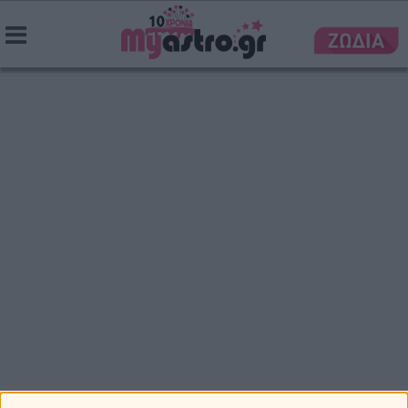
Ονειροκρίτης