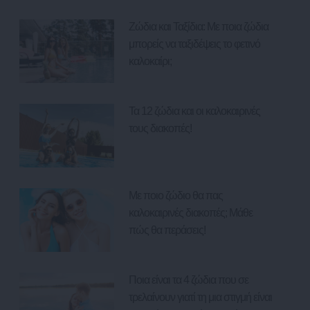
Ζώδια και Ταξίδια: Με ποια ζώδια
μπορείς να ταξιδέψεις το φετινό
καλοκαίρι;
Τα 12 ζώδια και οι καλοκαιρινές
τους διακοπές!
Με ποιο ζώδιο θα πας
καλοκαιρινές διακοπές; Μάθε
πώς θα περάσεις!
Ποια είναι τα 4 ζώδια που σε
τρελαίνουν γιατί τη μια στιγμή είναι