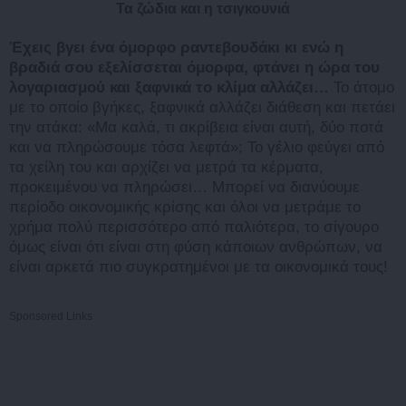
Τα ζώδια και η τσιγκουνιά
Έχεις βγει ένα όμορφο ραντεβουδάκι κι ενώ η
βραδιά σου εξελίσσεται όμορφα, φτάνει η ώρα του
λογαριασμού και ξαφνικά το κλίμα αλλάζει…
Το άτομο
με το οποίο βγήκες, ξαφνικά αλλάζει διάθεση και πετάει
την ατάκα: «Μα καλά, τι ακρίβεια είναι αυτή, δύο ποτά
και να πληρώσουμε τόσα λεφτά»; Το γέλιο φεύγει από
τα χείλη του και αρχίζει να μετρά τα κέρματα,
προκειμένου να πληρώσει… Μπορεί να διανύουμε
περίοδο οικονομικής κρίσης και όλοι να μετράμε το
χρήμα πολύ περισσότερο από παλιότερα, το σίγουρο
όμως είναι ότι είναι στη φύση κάποιων ανθρώπων, να
είναι αρκετά πιο συγκρατημένοι με τα οικονομικά τους!
Sponsored Links