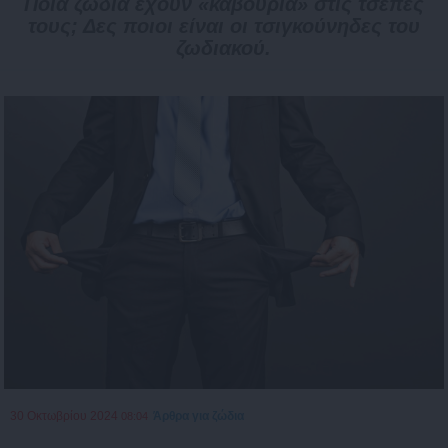
Ποια ζώδια έχουν «καβούρια» στις τσέπες
τους; Δες ποιοι είναι οι τσιγκούνηδες του
ζωδιακού.
30 Οκτωβρίου 2024
Άρθρα για ζώδια
08:04