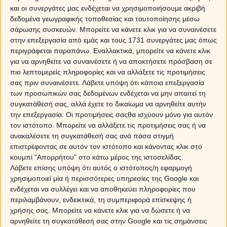
Sponsored Links
και οι συνεργάτες μας ενδέχεται να χρησιμοποιήσουμε ακριβή
δεδομένα γεωγραφικής τοποθεσίας και ταυτοποίησης μέσω
σάρωσης συσκευών. Μπορείτε να κάνετε κλικ για να συναινέσετε
στην επεξεργασία από εμάς και τους 1731 συνεργάτες μας όπως
περιγράφεται παραπάνω. Εναλλακτικά, μπορείτε να κάνετε κλικ
για να αρνηθείτε να συναινέσετε ή να αποκτήσετε πρόσβαση σε
πιο λεπτομερείς πληροφορίες και να αλλάξετε τις προτιμήσεις
σας πριν συναινέσετε.
Λάβετε υπόψη ότι κάποια επεξεργασία
των προσωπικών σας δεδομένων ενδέχεται να μην απαιτεί τη
συγκατάθεσή σας, αλλά έχετε το δικαίωμα να αρνηθείτε αυτήν
την επεξεργασία. Οι προτιμήσεις σαςθα ισχύουν μόνο για αυτόν
τον ιστότοπο. Μπορείτε να αλλάξετε τις προτιμήσεις σας ή να
ανακαλέσετε τη συγκατάθεσή σας ανά πάσα στιγμή
επιστρέφοντας σε αυτόν τον ιστότοπο και κάνοντας κλικ στο
κουμπί "Απορρήτου" στο κάτω μέρος της ιστοσελίδας.
Λάβετε επίσης υπόψη ότι αυτός ο ιστότοπος/η εφαρμογή
χρησιμοποιεί μία ή περισσότερες υπηρεσίες της Google και
ενδέχεται να συλλέγει και να αποθηκεύει πληροφορίες που
περιλαμβάνουν, ενδεικτικά, τη συμπεριφορά επίσκεψης ή
χρήσης σας. Μπορείτε να κάνετε κλικ για να δώσετε ή να
αρνηθείτε τη συγκατάθεσή σας στην Google και τις σημάνσεις