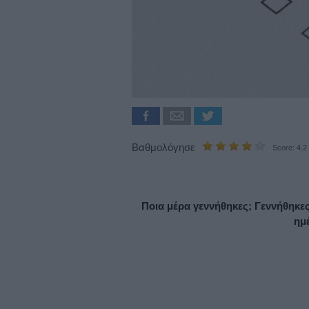
Βαθμολόγησε
Score: 4.2
Ποια μέρα γεννήθηκες; Γεννήθηκες
ημ