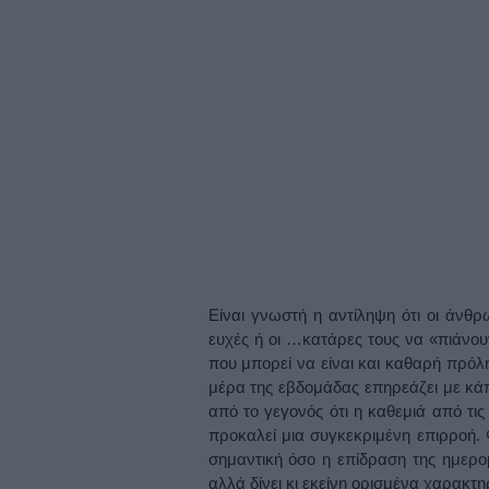
Είναι γνωστή η αντίληψη ότι οι άνθρ
ευχές ή οι …κατάρες τους να «πιάνο
που μπορεί να είναι και καθαρή πρόλ
μέρα της εβδομάδας επηρεάζει με κά
από το γεγονός ότι η καθεμιά από τι
προκαλεί μια συγκεκριμένη επιρροή. 
σημαντική όσο η επίδραση της ημερο
αλλά δίνει κι εκείνη ορισμένα χαρακτη