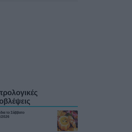
τρολογικές
οβλέψεις
δια το Σάββατο
8/2026