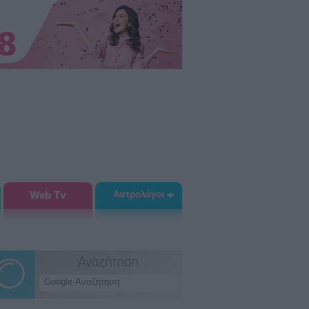
Web Tv
Αστρολόγοι