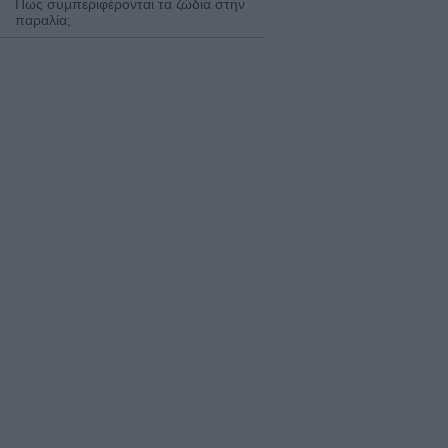
Πως συμπεριφέρονται τα ζώδια στην
παραλία;