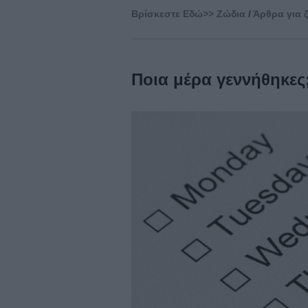
Βρίσκεστε Eδώ>>
Ζώδια
/
Άρθρα για 
Ποια μέρα γεννήθηκες;