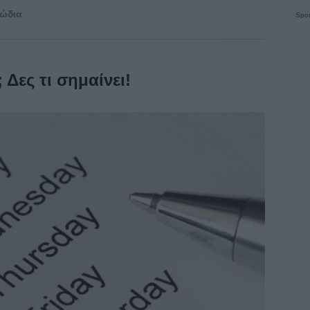
ζώδια
Spon
 Δες τι σημαίνει!