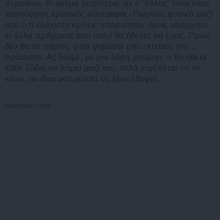
περιμένει. Κι ακόμα χειρότερα, αν ο “άλλος” είναι ένας
καινούργιος ερωτικός σύντροφος. Παίρνεις φυσικά μαζί
σου ό,τι ελάχιστο κρίνεις απαραίτητο, όμως υπάρχουν
κι άλλα πράγματα που πολύ θα ήθελες να έχεις. Όμως
δεν θα τα πάρεις, γιατί φοβάσαι μην εκτεθείς στο…
πρόσωπο. Ας δούμε, με μια δόση χιούμορ, τι θα ήθελε
κάθε ζώδιο να πάρει μαζί του, αλλά ντρέπεται να το
κάνει, αν διανυκτερεύσει σε ξένο έδαφος.
Sponsored Links