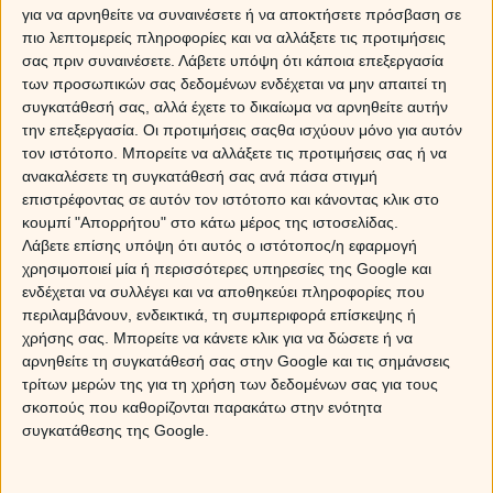
για να αρνηθείτε να συναινέσετε ή να αποκτήσετε πρόσβαση σε
πιο λεπτομερείς πληροφορίες και να αλλάξετε τις προτιμήσεις
σας πριν συναινέσετε.
Λάβετε υπόψη ότι κάποια επεξεργασία
των προσωπικών σας δεδομένων ενδέχεται να μην απαιτεί τη
συγκατάθεσή σας, αλλά έχετε το δικαίωμα να αρνηθείτε αυτήν
την επεξεργασία. Οι προτιμήσεις σαςθα ισχύουν μόνο για αυτόν
τον ιστότοπο. Μπορείτε να αλλάξετε τις προτιμήσεις σας ή να
ανακαλέσετε τη συγκατάθεσή σας ανά πάσα στιγμή
επιστρέφοντας σε αυτόν τον ιστότοπο και κάνοντας κλικ στο
κουμπί "Απορρήτου" στο κάτω μέρος της ιστοσελίδας.
Λάβετε επίσης υπόψη ότι αυτός ο ιστότοπος/η εφαρμογή
χρησιμοποιεί μία ή περισσότερες υπηρεσίες της Google και
ενδέχεται να συλλέγει και να αποθηκεύει πληροφορίες που
περιλαμβάνουν, ενδεικτικά, τη συμπεριφορά επίσκεψης ή
χρήσης σας. Μπορείτε να κάνετε κλικ για να δώσετε ή να
αρνηθείτε τη συγκατάθεσή σας στην Google και τις σημάνσεις
τρίτων μερών της για τη χρήση των δεδομένων σας για τους
σκοπούς που καθορίζονται παρακάτω στην ενότητα
συγκατάθεσης της Google.
Πως αντιδρούν τα ζώδια, όταν πάνε στον