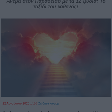
Ανέβα στον Παράδεισο με τα 12 ζώδια: Το
ταξίδι του καθενός!
22 Αυγούστου 2025
Ζώδια-χιούμορ
14:30