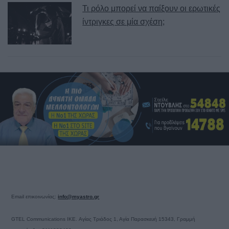
Τι ρόλο μπορεί να παίξουν οι ερωτικές
ίντριγκες σε μία σχέση;
Email επικοινωνίας:
info@myastro.gr
GTEL Communications IKE. Αγίας Τριάδος 1, Αγία Παρασκευή 15343, Γραμμή