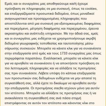
Εμείς και οι συνεργάτες μας αποθηκεύουμε και/ή έχουμε
πρόσβαση σε πληροφορίες σε μια συσκευή, όπως τα cookies,
και επεξεργαζόμαστε προσωπικά δεδομένα, όπως μοναδικοί
αναγνωριστικοί και προσαρμοσμένες πληροφορίες που
αποστέλλονται από μια συσκευή για εξατομικευμένες διαφημίσεις
και περιεχόμενο, μέτρηση διαφήμισης και περιεχομένου, έρευνα
ακροατηρίου και ανάπτυξη υπηρεσιών.
Με την άδειά σας, εμείς
και οι συνεργάτες μας ενδέχεται να χρησιμοποιήσουμε ακριβή
δεδομένα γεωγραφικής τοποθεσίας και ταυτοποίησης μέσω
σάρωσης συσκευών. Μπορείτε να κάνετε κλικ για να συναινέσετε
στην επεξεργασία από εμάς και τους 1733 συνεργάτες μας όπως
περιγράφεται παραπάνω. Εναλλακτικά, μπορείτε να κάνετε κλικ
για να αρνηθείτε να συναινέσετε ή να αποκτήσετε πρόσβαση σε
πιο λεπτομερείς πληροφορίες και να αλλάξετε τις προτιμήσεις
σας πριν συναινέσετε.
Λάβετε υπόψη ότι κάποια επεξεργασία
των προσωπικών σας δεδομένων ενδέχεται να μην απαιτεί τη
συγκατάθεσή σας, αλλά έχετε το δικαίωμα να αρνηθείτε αυτήν
την επεξεργασία. Οι προτιμήσεις σαςθα ισχύουν μόνο για αυτόν
τον ιστότοπο. Μπορείτε να αλλάξετε τις προτιμήσεις σας ή να
ανακαλέσετε τη συγκατάθεσή σας ανά πάσα στιγμή
επιστρέφοντας σε αυτόν τον ιστότοπο και κάνοντας κλικ στο