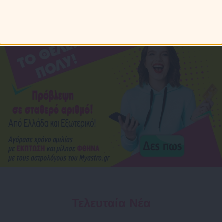
Ονειροκρίτης
Τελευταία Νέα