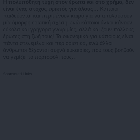
Η πολυπόθητη τύχη στον έρωτα και στο χρήμα, δεν
είναι ένας στόχος εφικτός για όλους…
Κάποιοι
παιδεύονται και περιμένουν καιρό για να απολαύσουν
μία όμορφη ερωτική σχέση, ενώ κάποιοι άλλοι κάνουν
εύκολα και γρήγορα γνωριμίες, αλλά και ζουν πολλούς
έρωτες στη ζωή τους! Τα οικονομικά για κάποιους είναι
πάντα στενεμένα και περιοριστικά, ενώ άλλοι
άνθρωποι δέχονται συχνά ευκαιρίες, που τους βοηθούν
να γεμίζει το πορτοφόλι τους…
Sponsored Links