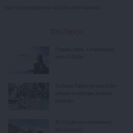
Πως συμπεριφέρονται τα ζώδια στην παραλία;
Ότι Παίζει
Ετοιμάζω ταξίδι... Οι προορισμοί
για τα 12 ζώδια.
Ζώδια και Ταξίδια: Με ποια ζώδια
μπορείς να ταξιδέψεις το φετινό
καλοκαίρι;
Τα 12 ζώδια και οι καλοκαιρινές
τους διακοπές!