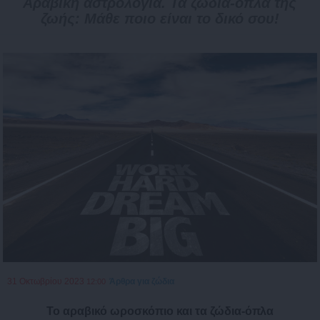
Αραβική αστρολογία. Τα ζώδια-όπλα της
ζωής: Μάθε ποιο είναι το δικό σου!
31 Οκτωβρίου 2023
Άρθρα για ζώδια
12:00
Το αραβικό ωροσκόπιο και τα ζώδια-όπλα