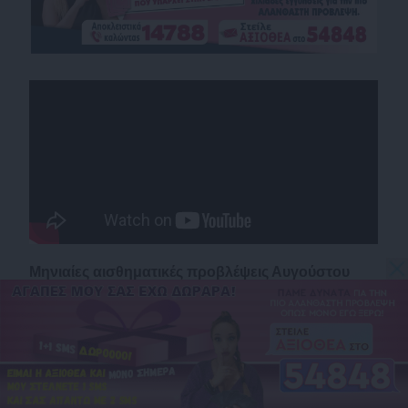
Μηνιαίες αισθηματικές προβλέψεις Αυγούστου
2026, από την Κατερίνα.
Δείτε επίσης