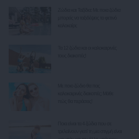
Ζώδια και Ταξίδια: Με ποια ζώδια
μπορείς να ταξιδέψεις το φετινό
καλοκαίρι;
Τα 12 ζώδια και οι καλοκαιρινές
τους διακοπές!
Με ποιο ζώδιο θα πας
καλοκαιρινές διακοπές; Μάθε
πώς θα περάσεις!
Ποια είναι τα 4 ζώδια που σε
τρελαίνουν γιατί τη μια στιγμή είναι