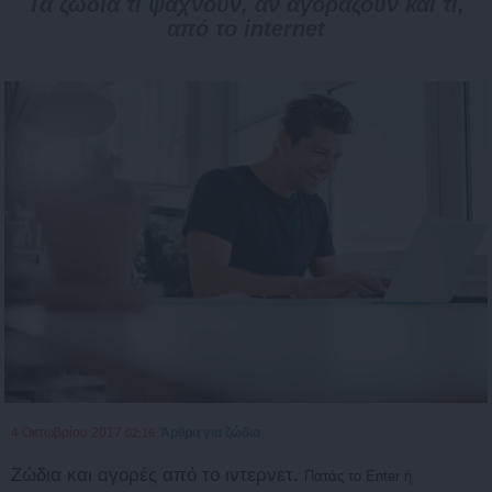
Τα ζώδια τι ψάχνουν, αν αγοράζουν και τι,
από το internet
4 Οκτωβρίου 2017
Άρθρα για ζώδια
02:16
Ζώδια και αγορές από το ιντερνετ.
Πατάς το
Enter
ή