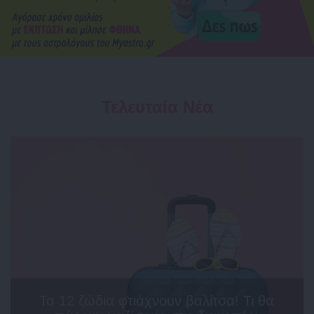
Τελευταία Νέα
Τα 12 ζώδια φτιάχνουν βαλίτσα! Τι θα