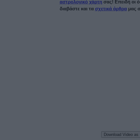
αστρολογικό χάρτη
σας!
Επειδή οι ό
διαβάστε και τα
σχετικά άρθρα
μας σ
Download Video as