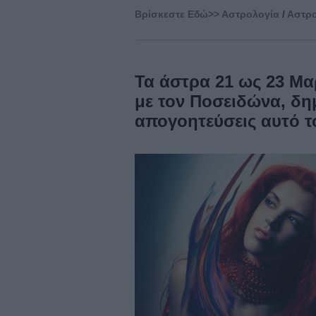
Βρίσκεστε Eδώ>>
Αστρολογία
/
Αστρο
Τα άστρα 21 ως 23 Μα
με τον Ποσειδώνα, δη
απογοητεύσεις αυτό τ