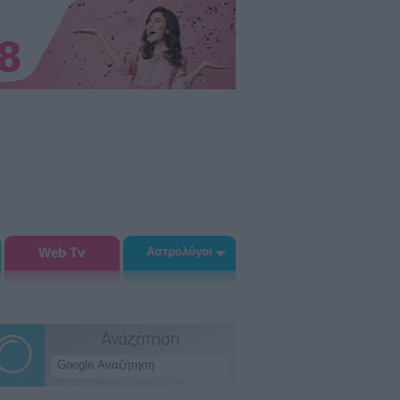
Web Tv
Αστρολόγοι