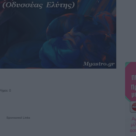
ήφοι: 0
Sponsored Links