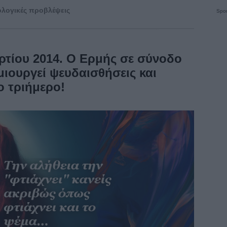
λογικές προβλέψεις
Spon
ρτίου 2014. Ο Ερμής σε σύνοδο
μιουργεί ψευδαισθήσεις και
ο τριήμερο!