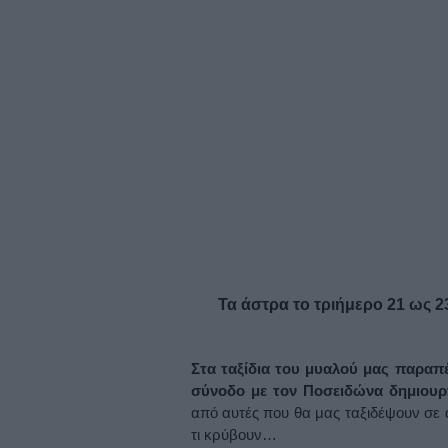
Τα άστρα το τριήμερο 21 ως 2
Στα ταξίδια του μυαλού μας παραπέ
σύνοδο με τον Ποσειδώνα δημιουργ
από αυτές που θα μας ταξιδέψουν σε
τι κρύβουν…