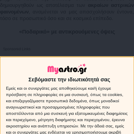
δημιουργηθούν ως αποτέλεσμα των
ακραίων αστρικών
φαινομένων
, αναμένεται να μας απασχολήσουν έντονα,
τόσο σε προσωπικό όσο και σε κοσμικό επίπεδο.
«Ποδαρικό» με αντικρουόμενες όψεις
Sponsored Links
Σεβόμαστε την ιδιωτικότητά σας
Εμείς και οι συνεργάτες μας αποθηκεύουμε και/ή έχουμε
πρόσβαση σε πληροφορίες σε μια συσκευή, όπως τα cookies,
και επεξεργαζόμαστε προσωπικά δεδομένα, όπως μοναδικοί
αναγνωριστικοί και προσαρμοσμένες πληροφορίες που
αποστέλλονται από μια συσκευή για εξατομικευμένες διαφημίσεις
και περιεχόμενο, μέτρηση διαφήμισης και περιεχομένου, έρευνα
ακροατηρίου και ανάπτυξη υπηρεσιών.
Με την άδειά σας, εμείς
και οι συνεργάτες μας ενδέχεται να χρησιμοποιήσουμε ακριβή