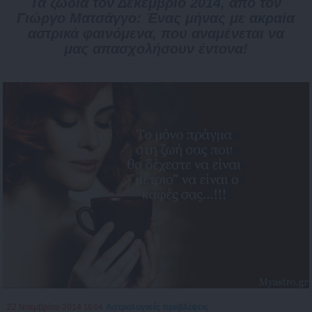
Τα ζώδια τον Δεκέμβριο 2014, από τον
Γιώργο Ματσάγγο: Ένας μήνας με ακραία
αστρικά φαινόμενα, που αναμένεται να
μας απασχολήσουν έντονα!
22 Νοεμβρίου 2014
Αστρολογικές προβλέψεις
16:04