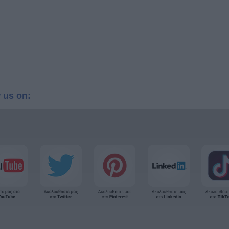
 us on: