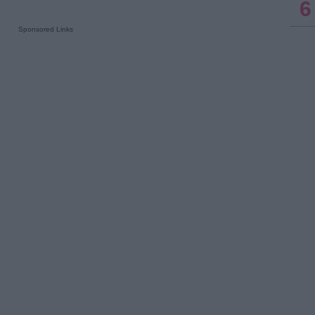
6
Sponsored Links