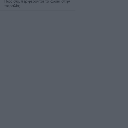
Πως συμπεριφέρονται τα ζώδια στην
παραλία;