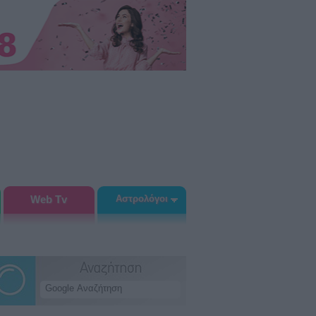
Web Tv
Αστρολόγοι