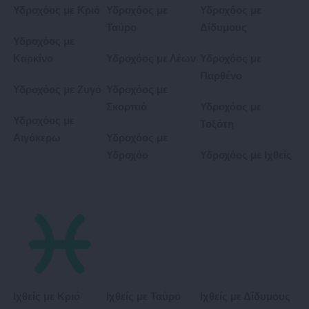
Υδροχόος με Κριό
Υδροχόος με
Υδροχόος με
Ταύρο
Δίδυμους
Υδροχόος με
Καρκίνο
Υδροχόος με Λέων
Υδροχόος με
Παρθένο
Υδροχόος με Ζυγό
Υδροχόος με
Σκορπιό
Υδροχόος με
Υδροχόος με
Τοξότη
Αιγόκερω
Υδροχόος με
Υδροχόο
Υδροχόος με Ιχθείς
Ιχθείς με Κριό
Ιχθείς με Ταύρο
Ιχθείς με Δίδυμους