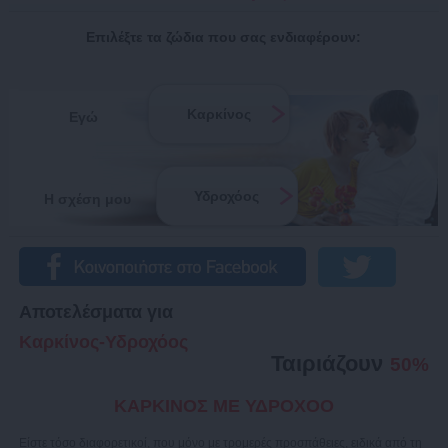
Επιλέξτε τα ζώδια που σας ενδιαφέρουν:
Καρκίνος
Εγώ
Υδροχόος
Η σχέση μου
Αποτελέσματα για
Καρκίνος-Υδροχόος
Ταιριάζουν
50%
ΚΑΡΚΙΝΟΣ ΜΕ ΥΔΡΟΧΟΟ
Είστε τόσο διαφορετικοί, που μόνο με τρομερές προσπάθειες, ειδικά από τη