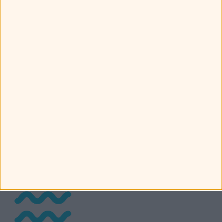
Αιγόκερως με Κριό
Αιγόκερως με
Αιγόκερως με
Ταύρο
Δίδυμους
Αιγόκερως με
Καρκίνο
Αιγόκερως με
Αιγόκερως με
Λέων
Παρθένο
Αιγόκερως με
Ζυγό
Αιγόκερως με
Αιγόκερως με
Σκορπιό
Τοξότη
Αιγόκερως με
Αιγόκερω
Αιγόκερως με
Αιγόκερως με
Υδροχόο
Ιχθείς