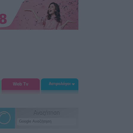
Web Tv
Αστρολόγοι