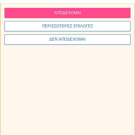
Καρκίνος με
Παρθένο
Καρκίνος με Ζυγό
Σκορπιό
ΑΠΟΔΕΧΟΜΑΙ
Καρκίνος με
Καρκίνος με
Καρκίνος με
Τοξότη
ΠΕΡΙΣΣΟΤΕΡΕΣ ΕΠΙΛΟΓΕΣ
Αιγόκερω
Υδροχόο
Καρκίνος με Ιχθείς
ΔΕΝ ΑΠΟΔΕΧΟΜΑΙ
Λέων με Κριό
Λέων με Ταύρο
Λέων με Δίδυμους
Λέων με Καρκίνο
Λέων με Λέων
Λέων με Παρθένο
Λέων με Ζυγό
Λέων με Σκορπιό
Λέων με Τοξότη