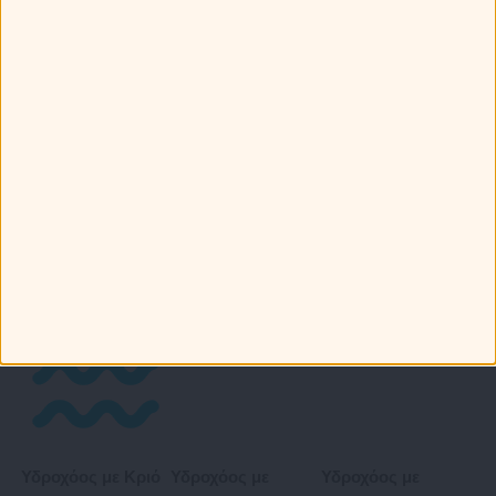
Ταύρο
Δίδυμους
Αιγόκερως με
Καρκίνο
Αιγόκερως με
Αιγόκερως με
Λέων
Παρθένο
Αιγόκερως με
Ζυγό
Αιγόκερως με
Αιγόκερως με
Σκορπιό
Τοξότη
Αιγόκερως με
Αιγόκερω
Αιγόκερως με
Αιγόκερως με
Υδροχόο
Ιχθείς
Υδροχόος με Κριό
Υδροχόος με
Υδροχόος με