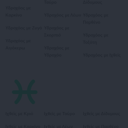
Ταύρο
Δίδυμους
Υδροχόος με
Καρκίνο
Υδροχόος με Λέων
Υδροχόος με
Παρθένο
Υδροχόος με Ζυγό
Υδροχόος με
Σκορπιό
Υδροχόος με
Υδροχόος με
Τοξότη
Αιγόκερω
Υδροχόος με
Υδροχόο
Υδροχόος με Ιχθείς
Ιχθείς με Κριό
Ιχθείς με Ταύρο
Ιχθείς με Δίδυμους
Ιχθείς με Καρκίνο
Ιχθείς με Λέων
Ιχθείς με Παρθένο