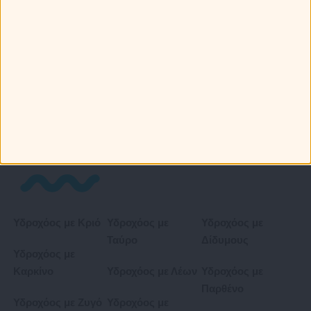
Ζυγό
Αιγόκερως με
Αιγόκερως με
Σκορπιό
Τοξότη
Αιγόκερως με
Αιγόκερω
Αιγόκερως με
Αιγόκερως με
Υδροχόο
Ιχθείς
Υδροχόος με Κριό
Υδροχόος με
Υδροχόος με
Ταύρο
Δίδυμους
Υδροχόος με
Καρκίνο
Υδροχόος με Λέων
Υδροχόος με
Παρθένο
Υδροχόος με Ζυγό
Υδροχόος με