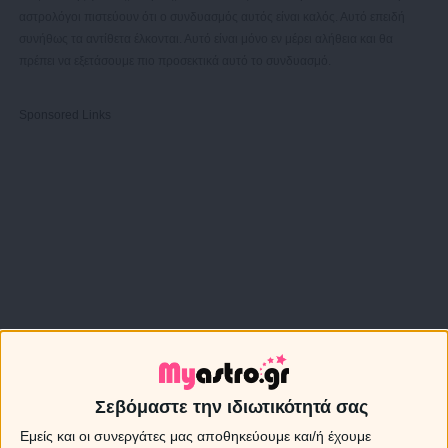
αστρολόγοι πιστεύουν ότι ο συνδυασμός αυτός είναι καλός. Αυτό επειδή
συνήθως τα αντίθετα έλκονται. Αυτό είναι μόνο εν μέρει αλήθεια και θα
πρέπει να εξετάσουμε πιο προσεκτικά αυτό το συνδυασμό.
Sponsored Links
Σεβόμαστε την ιδιωτικότητά σας
Εμείς και οι συνεργάτες μας αποθηκεύουμε και/ή έχουμε