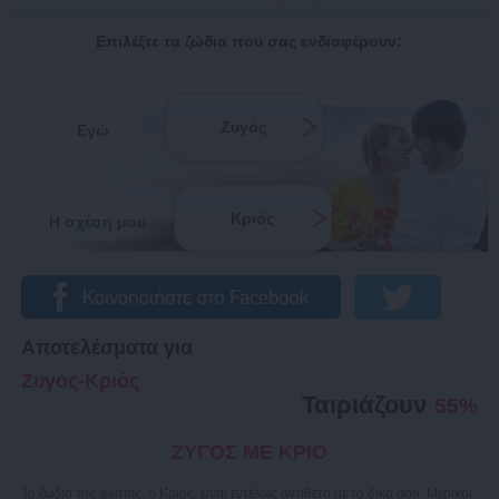
Επιλέξτε τα ζώδια που σας ενδιαφέρουν:
Ζυγός
Εγώ
Κριός
Η σχέση μου
Αποτελέσματα για
Ζυγός-Κριός
Ταιριάζουν
55%
ΖΥΓΟΣ ΜΕ ΚΡΙΟ
Το ζώδιο της φωτιάς, o Κριός, είναι εντελώς αντίθετο με το δικό σου. Μερικοί