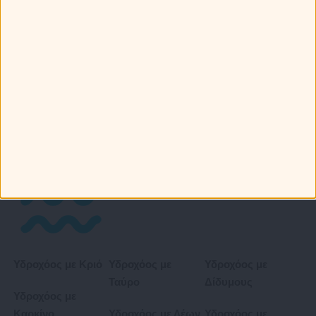
Καρκίνο
Αιγόκερως με
Αιγόκερως με
Λέων
Παρθένο
Αιγόκερως με
Ζυγό
Αιγόκερως με
Αιγόκερως με
Σκορπιό
Τοξότη
Αιγόκερως με
Αιγόκερω
Αιγόκερως με
Αιγόκερως με
Υδροχόο
Ιχθείς
Υδροχόος με Κριό
Υδροχόος με
Υδροχόος με
Ταύρο
Δίδυμους
Υδροχόος με
Καρκίνο
Υδροχόος με Λέων
Υδροχόος με