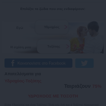
Επιλέξτε τα ζώδια που σας ενδιαφέρουν:
Υδροχόος
Εγώ
Τοξότης
Η σχέση μου
Αποτελέσματα για
Υδροχόος-Τοξότης
Ταιριάζουν
75%
ΥΔΡΟΧΟΟΣ ΜΕ ΤΟΞΟΤΗ
Είσαι Υδροχόος και είναι Τοξότης! Τόσο εσύ όσο και ο Τοξότης πραγματικά