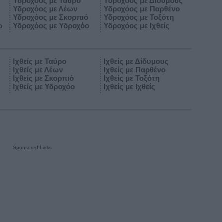
Υδροχόος με Ταύρο
Υδροχόος με Δίδυμους
Υδροχόος με Λέων
Υδροχόος με Παρθένο
Υδροχόος με Σκορπιό
Υδροχόος με Τοξότη
ω
Υδροχόος με Υδροχόο
Υδροχόος με Ιχθείς
Ιχθείς με Ταύρο
Ιχθείς με Δίδυμους
Ιχθείς με Λέων
Ιχθείς με Παρθένο
Ιχθείς με Σκορπιό
Ιχθείς με Τοξότη
Ιχθείς με Υδροχόο
Ιχθείς με Ιχθείς
Sponsored Links