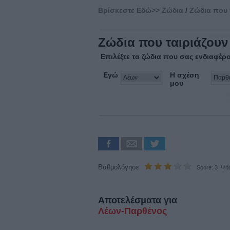
Βρίσκεστε Eδώ>>
Ζώδια
/
Ζώδια που 
Ζώδια που ταιριάζουν
Επιλέξτε τα ζώδια που σας ενδιαφέρ
Εγώ
Η σχέση
μου
Βαθμολόγησε
Score: 3 Ψήφ
Αποτελέσματα για
Λέων-Παρθένος