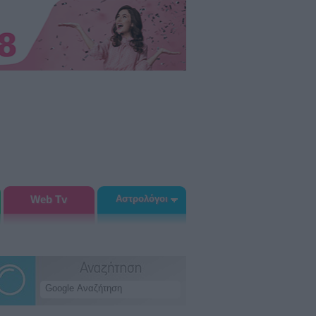
Web Tv
Αστρολόγοι