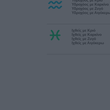
Υδροχόος με Κριό
Υδροχόος με Καρκίνο
Υδροχόος με Ζυγό
Υδροχόος με Αιγόκερ
Ιχθείς με Κριό
Ιχθείς με Καρκίνο
Ιχθείς με Ζυγό
Ιχθείς με Αιγόκερω