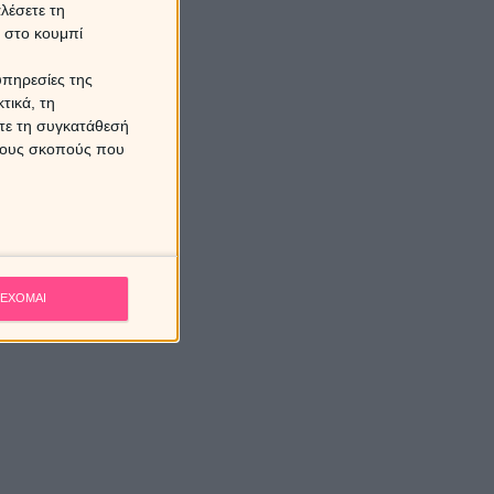
λέσετε τη
κ στο κουμπί
υπηρεσίες της
τικά, τη
ίτε τη συγκατάθεσή
 τους σκοπούς που
ΕΧΟΜΑΙ