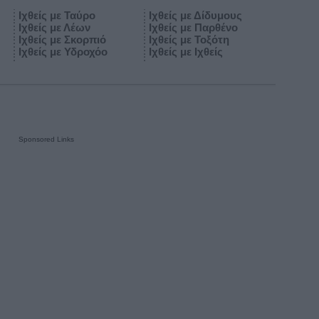
Ιχθείς με Ταύρο
Ιχθείς με Δίδυμους
Ιχθείς με Λέων
Ιχθείς με Παρθένο
Ιχθείς με Σκορπιό
Ιχθείς με Τοξότη
Ιχθείς με Υδροχόο
Ιχθείς με Ιχθείς
Sponsored Links