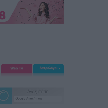
Web Tv
Αστρολόγοι