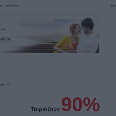
ταιριάζουν
Spon
ουν:
ήφοι: 10
90%
Ταιριάζουν