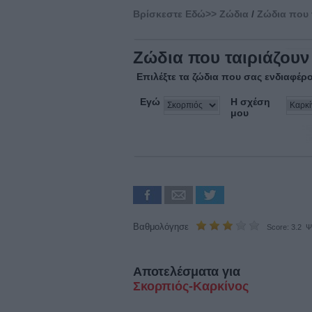
Βρίσκεστε Eδώ>>
Ζώδια
/
Ζώδια που 
Ζώδια που ταιριάζουν
Επιλέξτε τα ζώδια που σας ενδιαφέρ
Εγώ
Η σχέση
μου
Βαθμολόγησε
Score: 3.2 Ψ
Αποτελέσματα για
Σκορπιός-Καρκίνος