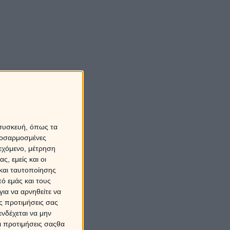
 συσκευή, όπως τα
προσαρμοσμένες
ιεχόμενο, μέτρηση
ς, εμείς και οι
και ταυτοποίησης
ό εμάς και τους
ια να αρνηθείτε να
ς προτιμήσεις σας
νδέχεται να μην
Οι προτιμήσεις σαςθα